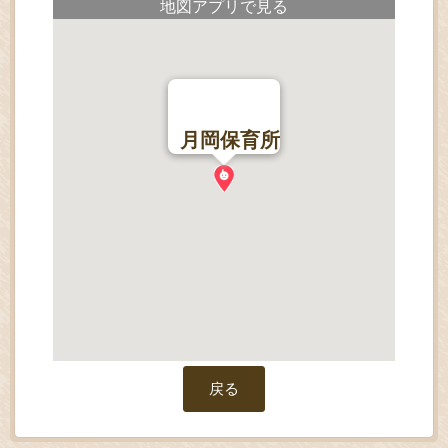
地図アプリで見る
月岡保育所
戻る