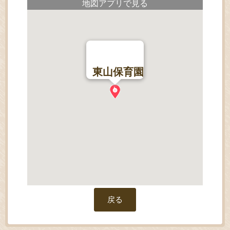
地図アプリで見る
東山保育園
戻る