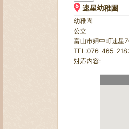
速星幼稚園
幼稚園
公立
富山市婦中町速星70
TEL:
076-465-218
対応内容: