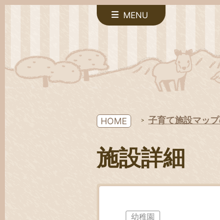
MENU
子育て施設マップ
HOME
施設詳細
幼稚園