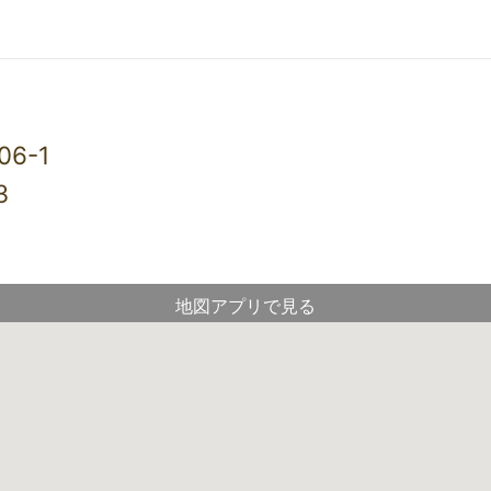
6-1
3
地図アプリで見る