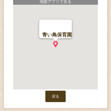
地図アプリで見る
青い鳥保育園
戻る