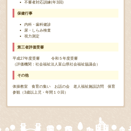
不審者対応訓練(年3回)
保健行事
内科・歯科健診
尿・しらみ検査
視力測定
第三者評価受審
平成27年度受審 令和５年度受審
（評価機関：社会福祉法人富山県社会福祉協議会）
その他
体操教室 食育の集い お話の会 老人福祉施設訪問 保育
参観（3歳以上児・年間１０回）