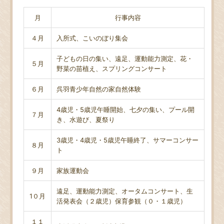
月
行事内容
４月
入所式、こいのぼり集会
子どもの日の集い、遠足、運動能力測定、花・
５月
野菜の苗植え、スプリングコンサート
６月
呉羽青少年自然の家自然体験
4歳児・5歳児午睡開始、七夕の集い、プール開
７月
き、水遊び、夏祭り
3歳児・4歳児・5歳児午睡終了、サマーコンサー
８月
ト
９月
家族運動会
遠足、運動能力測定、オータムコンサート、生
1０月
活発表会（２歳児）保育参観（０・１歳児）
１１