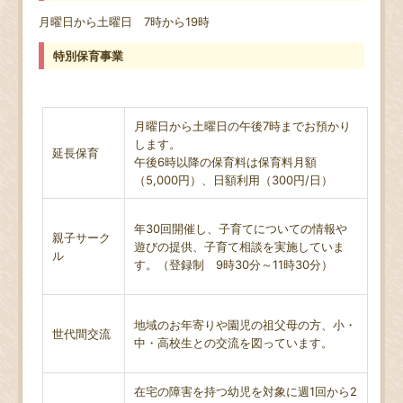
月曜日から土曜日 7時から19時
特別保育事業
月曜日から土曜日の午後7時までお預かり
します。
延長保育
午後6時以降の保育料は保育料月額
（5,000円）、日額利用（300円/日）
年30回開催し、子育てについての情報や
親子サーク
遊びの提供、子育て相談を実施していま
ル
す。（登録制 9時30分～11時30分）
地域のお年寄りや園児の祖父母の方、小・
世代間交流
中・高校生との交流を図っています。
在宅の障害を持つ幼児を対象に週1回から2