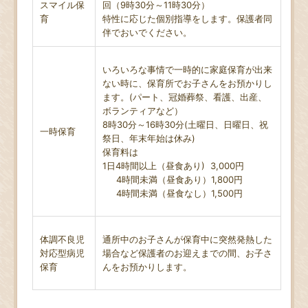
スマイル保
回（9時30分～11時30分）
育
特性に応じた個別指導をします。保護者同
伴でおいでください。
いろいろな事情で一時的に家庭保育が出来
ない時に、保育所でお子さんをお預かりし
ます。(パート、冠婚葬祭、看護、出産、
ボランティアなど）
8時30分～16時30分(土曜日、日曜日、祝
一時保育
祭日、年末年始は休み)
保育料は
1日4時間以上（昼食あり) 3,000円
4時間未満（昼食あり）1,800円
4時間未満（昼食なし）1,500円
体調不良児
通所中のお子さんが保育中に突然発熱した
対応型病児
場合など保護者のお迎えまでの間、お子さ
保育
んをお預かりします。