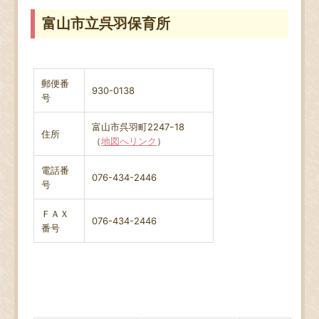
富山市立呉羽保育所
郵便番
930-0138
号
富山市呉羽町2247ｰ18
住所
（
地図へリンク
）
電話番
076-434-2446
号
ＦＡＸ
076-434-2446
番号