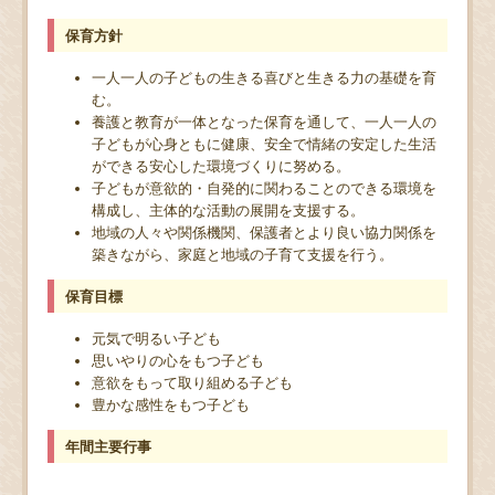
保育方針
一人一人の子どもの生きる喜びと生きる力の基礎を育
む。
養護と教育が一体となった保育を通して、一人一人の
子どもが心身ともに健康、安全で情緒の安定した生活
ができる安心した環境づくりに努める。
子どもが意欲的・自発的に関わることのできる環境を
構成し、主体的な活動の展開を支援する。
地域の人々や関係機関、保護者とより良い協力関係を
築きながら、家庭と地域の子育て支援を行う。
保育目標
元気で明るい子ども
思いやりの心をもつ子ども
意欲をもって取り組める子ども
豊かな感性をもつ子ども
年間主要行事