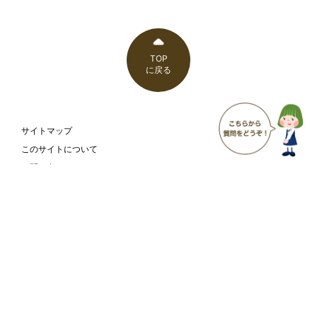
TOP
に戻る
サイトマップ
このサイトについて
お問い合わせ
ウェブアクセシビリティ方針
富山市 こども家庭部 こども支援課
〒930-8510
富山県富山市新桜町7-38
富山市の
庁舎案内
ホームページ
ページ