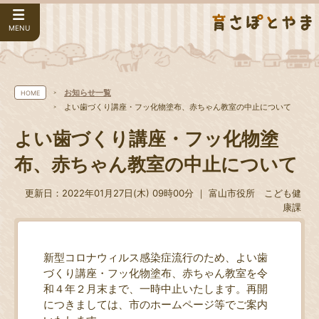
MENU
お知らせ一覧
HOME
よい歯づくり講座・フッ化物塗布、赤ちゃん教室の中止について
よい歯づくり講座・フッ化物塗
布、赤ちゃん教室の中止について
更新日：2022年01月27日(木) 09時00分 ｜ 富山市役所 こども健
康課
新型コロナウィルス感染症流行のため、よい歯
づくり講座・フッ化物塗布、赤ちゃん教室を令
和４年２月末まで、一時中止いたします。再開
につきましては、市のホームページ等でご案内