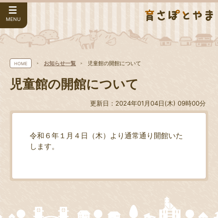
MENU
お知らせ一覧
児童館の開館について
HOME
児童館の開館について
更新日：2024年01月04日(木) 09時00分
令和６年１月４日（木）より通常通り開館いた
します。