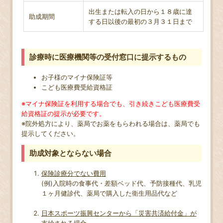
出生または転入の日から１８歳に達
助成期間
する日以後の最初の３月３１日まで
診療時に医療機関等の受付窓口に提示するもの
お子様のマイナ保険証等
こども医療費受給資格証
※マイナ保険証を利用する場合でも、引き続きこども医療費受
給資格証の提示が必要です。
※院外処方により、薬局でお薬をもらわれる場合は、薬局でも
提示してください。
助成対象とならない場合
保険診療分でない費用
(例)入院時の食事代・差額ベッド代、予防接種代、乳児
１ヶ月健診代、薬局で購入した衛生用品代など
日本スポーツ振興センターから「災害共済給付金」が
支給される場合