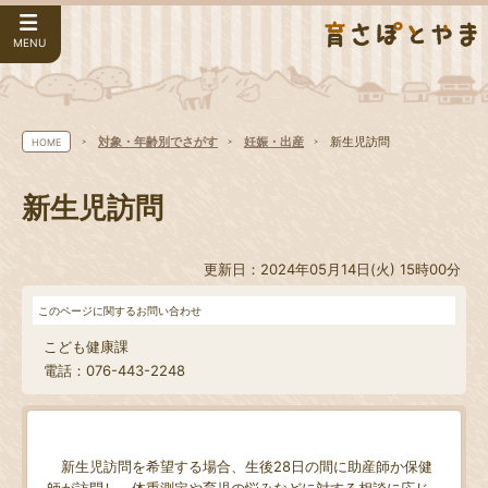
MENU
対象・年齢別でさがす
妊娠・出産
新生児訪問
HOME
新生児訪問
更新日：2024年05月14日(火) 15時00分
このページに関するお問い合わせ
こども健康課
電話：076-443-2248
新生児訪問を希望する場合、生後28日の間に助産師か保健