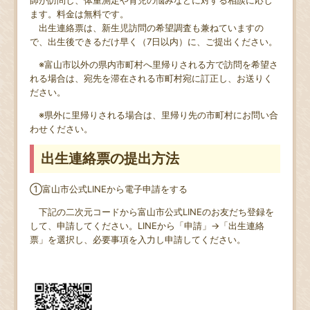
師が訪問し、体重測定や育児の悩みなどに対する相談に応じ
ます。料金は無料です。
出生連絡票は、新生児訪問の希望調査も兼ねていますの
で、出生後できるだけ早く（7日以内）に、ご提出ください。
※富山市以外の県内市町村へ里帰りされる方で訪問を希望さ
れる場合は、宛先を滞在される市町村宛に訂正し、お送りく
ださい。
※県外に里帰りされる場合は、里帰り先の市町村にお問い合
わせください。
出生連絡票の提出方法
①富山市公式LINEから電子申請をする
下記の二次元コードから富山市公式LINEのお友だち登録を
して、申請してください。LINEから「申請」→「出生連絡
票」を選択し、必要事項を入力し申請してください。