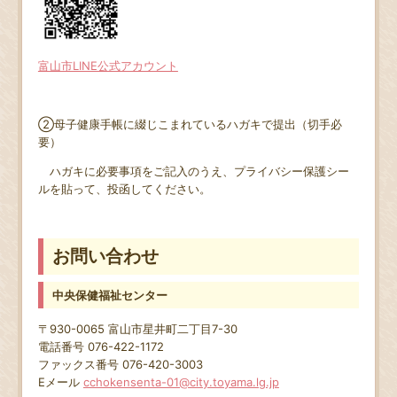
富山市LINE公式アカウント
②母子健康手帳に綴じこまれているハガキで提出（切手必
要）
ハガキに必要事項をご記入のうえ、プライバシー保護シー
ルを貼って、投函してください。
お問い合わせ
中央保健福祉センター
〒930-0065 富山市星井町二丁目7-30
電話番号 076-422-1172
ファックス番号 076-420-3003
Eメール
cchokensenta-01@city.toyama.lg.jp