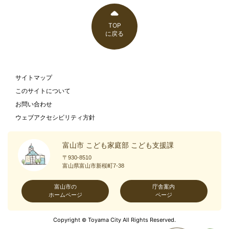
TOP
に戻る
サイトマップ
このサイトについて
お問い合わせ
ウェブアクセシビリティ方針
富山市 こども家庭部 こども支援課
〒930-8510
富山県富山市新桜町7-38
富山市の
庁舎案内
ホームページ
ページ
Copyright
Toyama City All Rights Reserved.
©