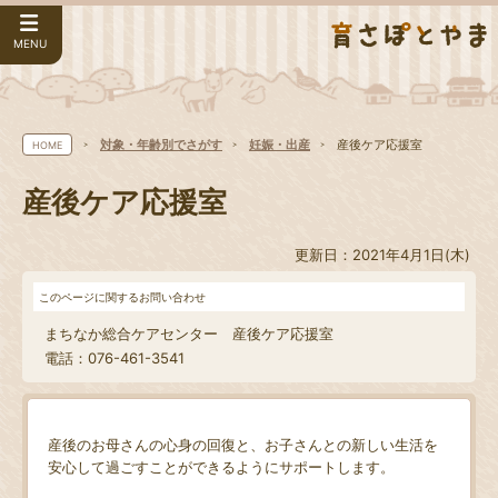
MENU
対象・年齢別でさがす
妊娠・出産
産後ケア応援室
HOME
産後ケア応援室
更新日：2021年4月1日(木)
このページに関するお問い合わせ
まちなか総合ケアセンター 産後ケア応援室
電話：076-461-3541
産後のお母さんの心身の回復と、お子さんとの新しい生活を
安心して過ごすことができるようにサポートします。