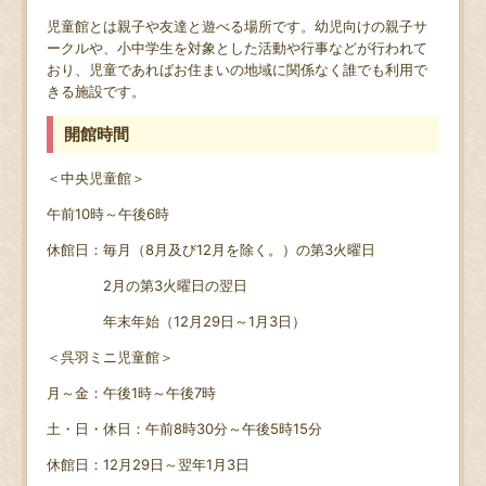
児童館とは親子や友達と遊べる場所です。幼児向けの親子サ
ークルや、小中学生を対象とした活動や行事などが行われて
おり、児童であればお住まいの地域に関係なく誰でも利用で
きる施設です。
開館時間
＜中央児童館＞
午前10時～午後6時
休館日：毎月（8月及び12月を除く。）の第3火曜日
2月の第3火曜日の翌日
年末年始（12月29日～1月3日）
＜呉羽ミニ児童館＞
月～金：午後1時～午後7時
土・日・休日：午前8時30分～午後5時15分
休館日：12月29日～翌年1月3日