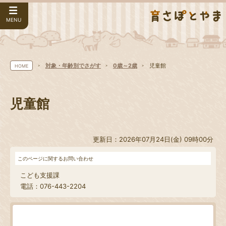
MENU
対象・年齢別でさがす
0歳～2歳
児童館
HOME
児童館
更新日：2026年07月24日(金) 09時00分
このページに関するお問い合わせ
こども支援課
電話：076-443-2204