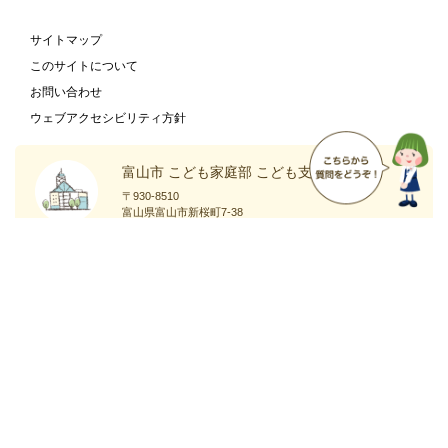
サイトマップ
このサイトについて
お問い合わせ
ウェブアクセシビリティ方針
富山市 こども家庭部 こども支援課
〒930-8510
富山県富山市新桜町7-38
富山市の
庁舎案内
ホームページ
ページ
Copyright
Toyama City All Rights Reserved.
©