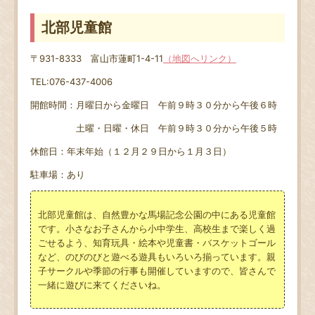
北部児童館
〒931-8333 富山市蓮町1-4-11
（地図へリンク）
TEL:076-437-4006
開館時間：月曜日から金曜日 午前９時３０分から午後６時
土曜・日曜・休日 午前９時３０分から午後５時
休館日：年末年始（１２月２９日から１月３日）
駐車場：あり
北部児童館は、自然豊かな馬場記念公園の中にある児童館
です。小さなお子さんから小中学生、高校生まで楽しく過
ごせるよう、知育玩具・絵本や児童書・バスケットゴール
など、のびのびと遊べる遊具もいろいろ揃っています。親
子サークルや季節の行事も開催していますので、皆さんで
一緒に遊びに来てくださいね。