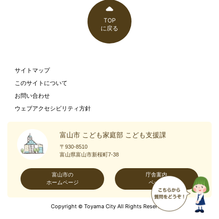
TOP
に戻る
サイトマップ
このサイトについて
お問い合わせ
ウェブアクセシビリティ方針
富山市 こども家庭部 こども支援課
〒930-8510
富山県富山市新桜町7-38
富山市の
庁舎案内
ホームページ
ページ
Copyright
Toyama City All Rights Reserved.
©