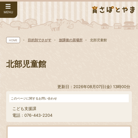
MENU
目的別でさがす
放課後の居場所
北部児童館
HOME
北部児童館
更新日：2026年08月07日(金) 13時00分
このページに関するお問い合わせ
こども支援課
電話：076-443-2204