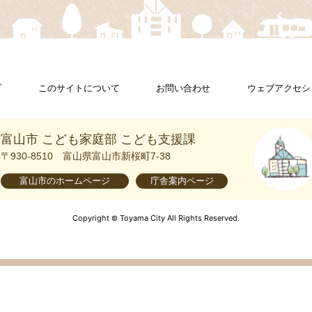
プ
このサイトについて
お問い合わせ
ウェブアクセシ
富山市 こども家庭部 こども支援課
〒930-8510
富山県富山市新桜町7-38
富山市の
ホームページ
庁舎案内
ページ
Copyright
Toyama City All Rights Reserved.
©