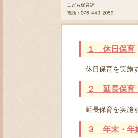
こども保育課
電話：076-443-2059
１ 休日保育
休日保育を実施す
２ 延長保育
延長保育を実施す
３ 年末・年