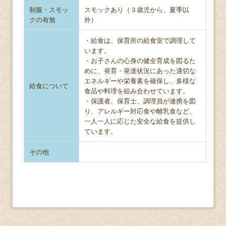
制服・スモッ
スモックあり（３歳児から、夏季以
クの有無
外）
・給食は、保育所の給食室で調理して
います。
・お子さんの心身の健全育成を図るた
めに、発育・発達状況にあった適切な
エネルギーや栄養素を確保し、多様な
給食について
食品や料理を組み合わせています。
・保護者、保育士、調理員が連携を図
り、アレルギー対応食や離乳食など、
一人一人に応じた安全な給食を提供し
ています。
その他