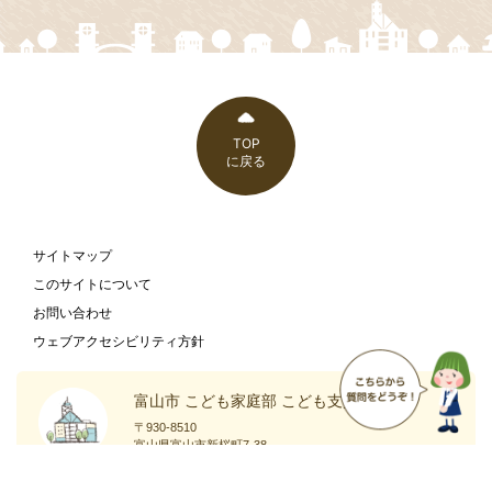
TOP
に戻る
サイトマップ
このサイトについて
お問い合わせ
ウェブアクセシビリティ方針
富山市 こども家庭部 こども支援課
〒930-8510
富山県富山市新桜町7-38
富山市の
庁舎案内