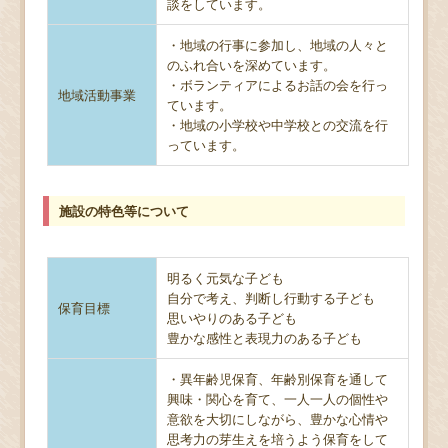
談をしています。
・地域の行事に参加し、地域の人々と
のふれ合いを深めています。
・ボランティアによるお話の会を行っ
地域活動事業
ています。
・地域の小学校や中学校との交流を行
っています。
施設の特色等について
明るく元気な子ども
自分で考え、判断し行動する子ども
保育目標
思いやりのある子ども
豊かな感性と表現力のある子ども
・異年齢児保育、年齢別保育を通して
興味・関心を育て、一人一人の個性や
意欲を大切にしながら、豊かな心情や
思考力の芽生えを培うよう保育をして