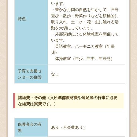
います。
・豊かな月岡の自然を生かして、戸外
遊び・散歩・野菜作りなどを積極的に
特色
取り入れ、土・水・花・虫に触れる活
動を大切にしています。
・外部講師による体験教室を開催して
います。
英語教室、ハーモニカ教室（年長
児）
体操教室（年少、年中、年長児）
子育て支援セ
なし
ンターの併設
諸経費・その他（入所準備教材費や遠足等の行事に必要
な経費は実費です。）
保護者会の有
あり（月会費あり）
無