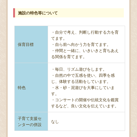
施設の特色等について
・自分で考え、判断し行動する力を育
てます。
保育目標
・自ら前へ向かう力を育てます。
・仲間と一緒に、いきいきと育ちあえ
る関係を育てます。
・毎日、リズム遊びをします。
・自然の中で五感を使い、四季を感
じ、体験する活動をしています。
特色
・水・砂・泥遊びを大事にしていま
す。
・コンサートの開催や伝統文化を鑑賞
するなど、良い文化を伝えています。
子育て支援セ
なし
ンターの併設