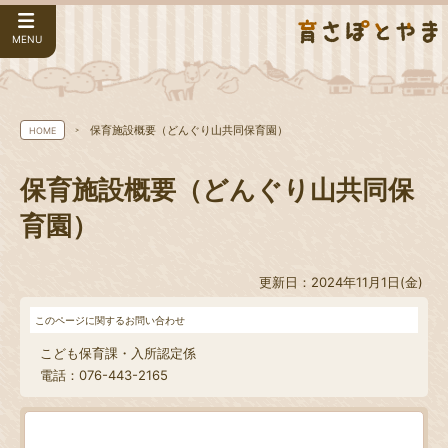
MENU
保育施設概要（どんぐり山共同保育園）
HOME
保育施設概要（どんぐり山共同保
育園）
更新日：2024年11月1日(金)
このページに関するお問い合わせ
こども保育課・入所認定係
電話：076-443-2165