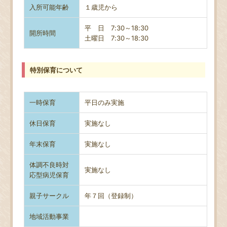
入所可能年齢
１歳児から
平 日 7:30～18:30
開所時間
土曜日
7:30～18:30
特別保育について
一時保育
平日のみ実施
休日保育
実施なし
年末保育
実施なし
体調不良時対
実施なし
応型病児保育
親子サークル
年７回（登録制）
地域活動事業