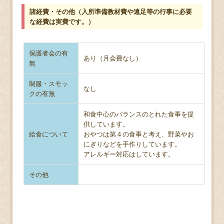
諸経費・その他（入所準備教材費や遠足等の行事に必要
な経費は実費です。）
保護者会の有
あり（月会費なし）
無
制服・スモッ
なし
クの有無
和食中心のバランスのとれた食事を提
供しています。
給食について
おやつは第４の食事と考え、野菜やお
にぎりなどを手作りしています。
アレルギー対応はしています。
その他