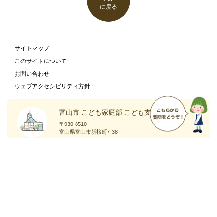
に戻る
サイトマップ
このサイトについて
お問い合わせ
ウェブアクセシビリティ方針
富山市 こども家庭部 こども支援課
〒930-8510
富山県富山市新桜町7-38
富山市の
庁舎案内
ホームページ
ページ
Copyright
Toyama City All Rights Reserved.
©