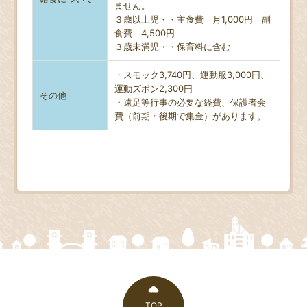
ません。
３歳以上児・・主食費 月1,000円 副
食費 4,500円
３歳未満児・・保育料に含む
・スモック3,740円、運動服3,000円、
運動ズボン2,300円
その他
・遠足等行事の必要な経費、保護者会
費（前期・後期で集金）があります。
TOP