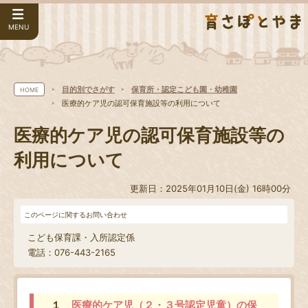
MENU
目的別でさがす
保育所・認定こども園・幼稚園
HOME
医療的ケア児の認可保育施設等の利用について
医療的ケア児の認可保育施設等の
利用について
更新日：2025年01月10日(金) 16時00分
このページに関するお問い合わせ
こども保育課・入所認定係
電話：076-443-2165
１
医療的ケア児（２・３号認定児童）の保