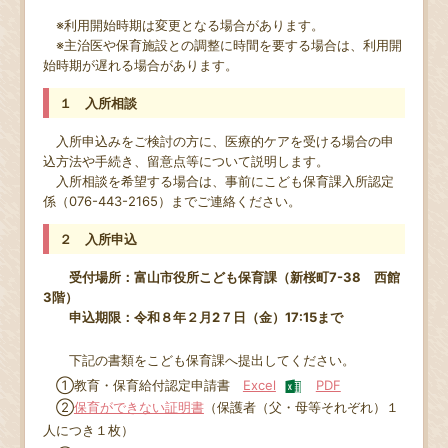
※利用開始時期は変更となる場合があります。
※主治医や保育施設との調整に時間を要する場合は、利用開
始時期が遅れる場合があります。
１ 入所相談
入所申込みをご検討の方に、医療的ケアを受ける場合の申
込方法や手続き、留意点等について説明します。
入所相談を希望する場合は、事前にこども保育課入所認定
係（076-443-2165）までご連絡ください。
２ 入所申込
受付場所：富山市役所こども保育課（新桜町7-38 西館
3階）
申込期限：令和８年２月2７日（金）17:15まで
下記の書類をこども保育課へ提出してください。
①教育・保育給付認定申請書
Excel
PDF
②
保育ができない証明書
（保護者（父・母等それぞれ）１
人につき１枚）