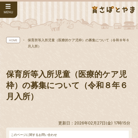
MENU
保育所等入所児童（医療的ケア児枠）の募集について（令和８年６
HOME
月入所）
保育所等入所児童（医療的ケア児
枠）の募集について（令和８年６
月入所）
更新日：2026年02月27日(金) 17時15分
このページに関するお問い合わせ