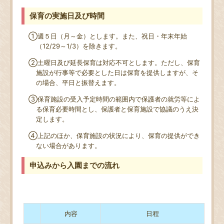
保育の実施日及び時間
①週５日（月～金）とします。また、祝日・年末年始
（
12/29
～
1/3
）を除きます。
②土曜日及び延長保育は対応不可とします。ただし、保育
施設が行事等で必要とした日は保育を提供しますが、そ
の場合、平日と振替えます。
③保育施設の受入予定時間の範囲内で保護者の就労等によ
る保育必要時間とし、保護者と保育施設で協議のうえ決
定します。
④上記のほか、保育施設の状況により、保育の提供ができ
ない場合があります。
申込みから入園までの流れ
内容
日程