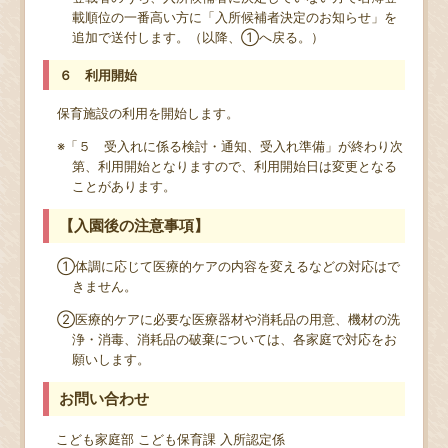
載順位の一番高い方に「入所候補者決定のお知らせ」を
追加で送付します。（以降、①へ戻る。）
６ 利用開始
保育施設の利用を開始します。
※「５ 受入れに係る検討・通知、受入れ準備」が終わり次
第、利用開始となりますので、利用開始日は変更となる
ことがあります。
【入園後の注意事項】
①体調に応じて医療的ケアの内容を変えるなどの対応はで
きません。
②医療的ケアに必要な医療器材や消耗品の用意、機材の洗
浄・消毒、消耗品の破棄については、各家庭で対応をお
願いします。
お問い合わせ
こども家庭部 こども保育課 入所認定係