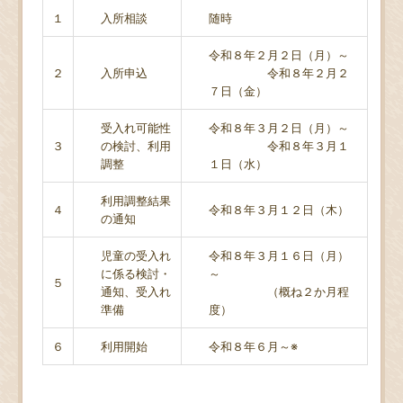
１
入所相談
随時
令和８年２月２日（月）～
２
入所申込
令和８年２月２
７日（金）
受入れ可能性
令和８年３月２日（月）～
３
の検討、利用
令和８年３月１
調整
１日（水）
利用調整結果
４
令和８年３月１２日（木）
の通知
児童の受入れ
令和８年３月１６日（月）
に係る検討・
～
５
通知、受入れ
（概ね２か月程
準備
度）
６
利用開始
令和８年６月～※