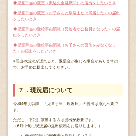
◆児童手当の変更（振込先金融機関）の届出をしたいとき
◆児童手当の変更（お子さんと別居または同居した）の届出
をしたいとき
◆児童手当の受給事由消滅（受給者が公務員となった）の届
出をしたいとき
◆児童手当の受給事由消滅（お子さんの面倒をみなくなっ
た）の届出をしたいとき
※届出や請求が遅れると、返還金が生じる場合がありますの
で、お早めに提出してください。
７．現況届について
令和4年度以降、「児童手当 現況届」の提出は原則不要で
す。
ただし、下記に該当する方は提出が必要です。
（6月中旬に現況届の提出依頼をお送りします。）
離婚協議中で配偶者と別居している方