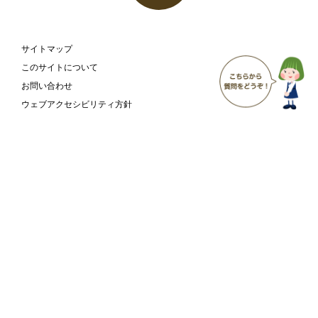
サイトマップ
このサイトについて
お問い合わせ
ウェブアクセシビリティ方針
富山市 こども家庭部 こども支援課
〒930-8510
富山県富山市新桜町7-38
富山市の
庁舎案内
ホームページ
ページ
Copyright
Toyama City All Rights Reserved.
©