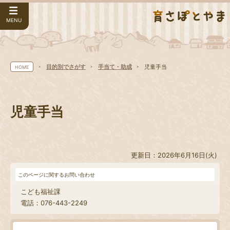
MENU
目的別でさがす
手当て・助成
児童手当
HOME
児童手当
更新日：2026年6月16日(火)
このページに関するお問い合わせ
こども福祉課
電話：076-443-2249