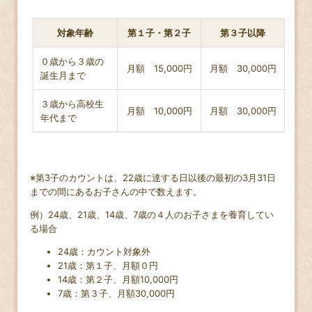
対象年齢
第１子・第２子
第３子以降
０歳から３歳の
月額 15,000円
月額 30,000円
誕生月まで
３歳から高校生
月額 10,000円
月額 30,000円
年代まで
※第3子のカウントは、22歳に達する日以後の最初の3月31日
までの間にあるお子さんの中で数えます。
例）24歳、21歳、14歳、7歳の４人のお子さまを養育してい
る場合
24歳：カウント対象外
21歳：第１子、月額０円
14歳：第２子、月額10,000円
7歳：第３子、月額30,000円