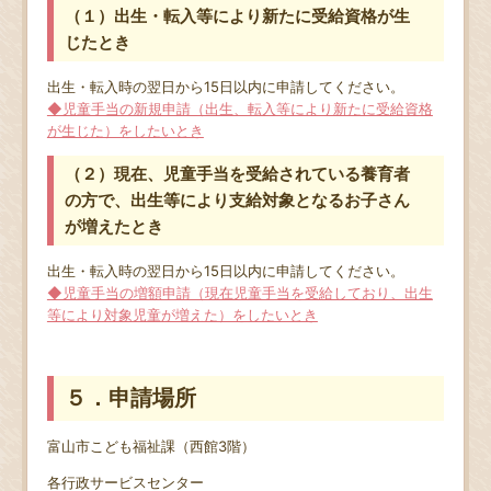
（１）出生・転入等により新たに受給資格が生
じたとき
出生・転入時の翌日から15日以内に申請してください。
◆児童手当の新規申請（出生、転入等により新たに受給資格
が生じた）をしたいとき
（２）現在、児童手当を受給されている養育者
の方で、出生等により支給対象となるお子さん
が増えたとき
出生・転入時の翌日から15日以内に申請してください。
◆児童手当の増額申請（現在児童手当を受給しており、出生
等により対象児童が増えた）をしたいとき
５．申請場所
富山市こども福祉課（西館3階）
各行政サービスセンター