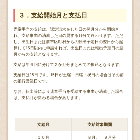
３．支給開始月と支払日
児童手当の支給は、認定請求をした日の翌月分から開始さ
れ、支給事由の消滅した日の属する月分で終わります。ただ
し、出生日または前市区町村からの転出予定日の翌日から起
算して15日以内に申請すれば、出生日または転出予定日の翌
月からの支給となります。
支給は年６回に分けて２か月分まとめての振込となります。
支給日は15日です。15日が土曜・日曜・祝日の場合はその前
の銀行営業日です。
なお、転出等により児童手当を受給する事由が消滅した場合
は、支払月が変わる場合があります。
支給月
支給対象期間
１０月
８月、 ９月分