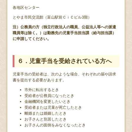
各地区センター
とやま市民交流館（富山駅前ＣｉＣビル3階）
注）公務員の方（独立行政法人の職員、公益法人等への派遣
職員等は除く。）は勤務先の児童手当担当課（給与担当課）
に申請してください。
６．児童手当を受給されている方へ
児童手当の受給者は、次のような場合、それぞれの届や請求
書を提出する必要があります。
市外に転出するとき
受給者が公務員になったとき
金融機関を変更したいとき
受給者または児童が死亡したとき
離婚または婚姻したとき
お子さんと別居したとき
お子さんの面倒をみなくなったとき