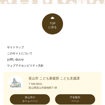
TOP
に戻る
サイトマップ
このサイトについて
お問い合わせ
ウェブアクセシビリティ方針
富山市 こども家庭部 こども支援課
〒930-8510
富山県富山市新桜町7-38
富山市の
庁舎案内
ホームページ
ページ