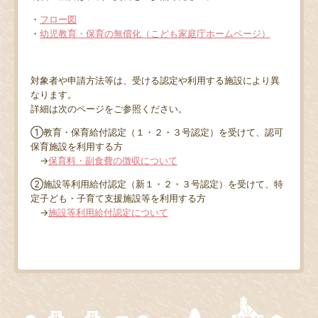
・
フロー図
・
幼児教育・保育の無償化（こども家庭庁ホームページ）
対象者や申請方法等は、受ける認定や利用する施設により異
なります。
詳細は次のページをご参照ください。
①教育・保育給付認定（１・２・３号認定）を受けて、認可
保育施設を利用する方
→
保育料・副食費の徴収について
②施設等利用給付認定（新１・２・３号認定）を受けて、特
定子ども・子育て支援施設等を利用する方
→
施設等利用給付認定について