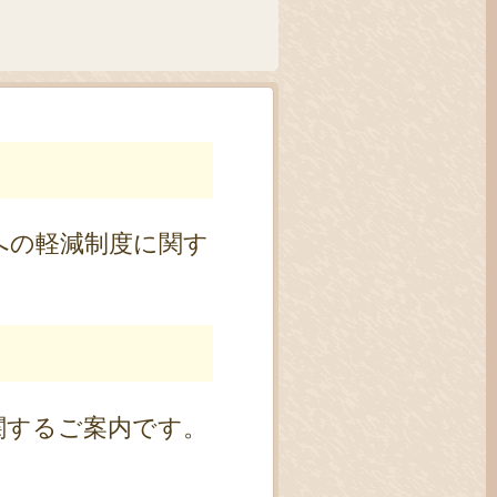
への軽減制度に関す
関するご案内です。