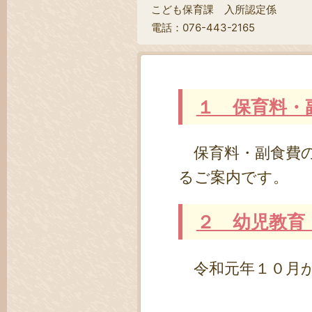
こども保育課 入所認定係
電話：076-443-2165
１ 保育料・
保育料・副食費の
るご案内です。
２ 幼児教育
令和元年１０月か