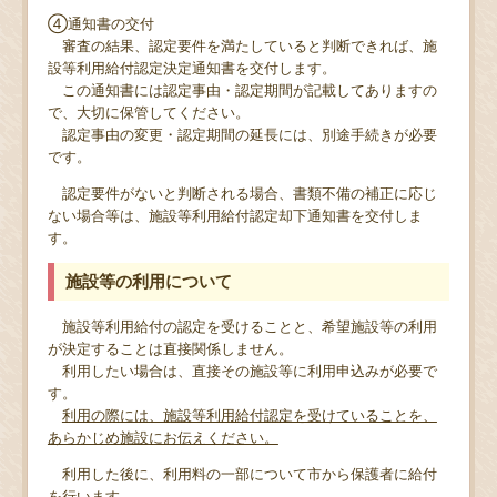
④通知書の交付
審査の結果、認定要件を満たしていると判断できれば、施
設等利用給付認定決定通知書を交付します。
この通知書には認定事由・認定期間が記載してありますの
で、大切に保管してください。
認定事由の変更・認定期間の延長には、別途手続きが必要
です。
認定要件がないと判断される場合、書類不備の補正に応じ
ない場合等は、施設等利用給付認定却下通知書を交付しま
す。
施設等の利用について
施設等利用給付の認定を受けることと、希望施設等の利用
が決定することは直接関係しません。
利用したい場合は、直接その施設等に利用申込みが必要で
す。
利用の際には、施設等利用給付認定を受けていることを、
あらかじめ施設にお伝えください。
利用した後に、利用料の一部について市から保護者に給付
を行います。