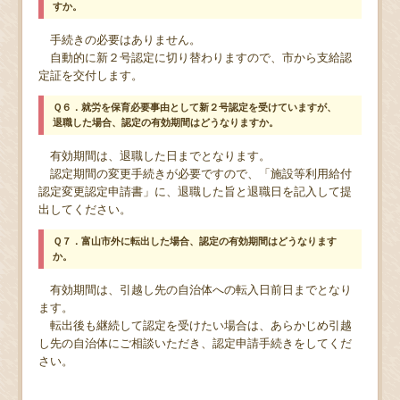
すか。
手続きの必要はありません。
自動的に新２号認定に切り替わりますので、市から支給認
定証を交付します。
Ｑ６．就労を保育必要事由として新２号認定を受けていますが、
退職した場合、認定の有効期間はどうなりますか。
有効期間は、退職した日までとなります。
認定期間の変更手続きが必要ですので、「施設等利用給付
認定変更認定申請書」に、退職した旨と退職日を記入して提
出してください。
Ｑ７．富山市外に転出した場合、認定の有効期間はどうなります
か。
有効期間は、引越し先の自治体への転入日前日までとなり
ます。
転出後も継続して認定を受けたい場合は、あらかじめ引越
し先の自治体にご相談いただき、認定申請手続きをしてくだ
さい。