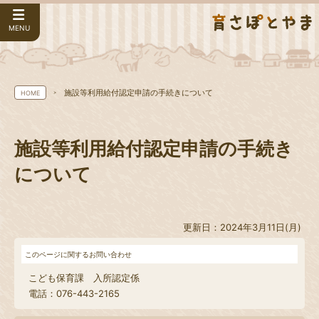
MENU
施設等利用給付認定申請の手続きについて
HOME
施設等利用給付認定申請の手続き
について
更新日：2024年3月11日(月)
このページに関するお問い合わせ
こども保育課 入所認定係
電話：076-443-2165