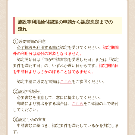
施設等利用給付認定の申請から認定決定までの
流れ
①必要書類の用意
必ず施設を利用する前に
認定を受けてください。
認定期間
外の利用分は給付の対象となりません。
認定開始日は「市が申請書類を受理した日」または「認定
要件を満たす日」の、いずれか遅い日からです。
認定開始日
を申請日よりもさかのぼることはできません。
認定申請に必要な書類は
こちら
をご参照ください。
②認定申請受付
必要書類を用意して、窓口に提出してください。
郵送により提出をする場合は、
こちら
をご確認の上で送付
してください。
③認定可否の審査
申請書類に基づき、認定要件を満たしているかを判定しま
す。