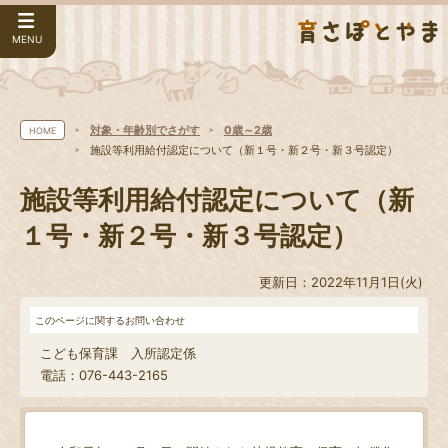
MENU
対象・年齢別でさがす
0歳～2歳
HOME
施設等利用給付認定について（新１号・新２号・新３号認定）
施設等利用給付認定について（新
１号・新２号・新３号認定）
更新日：2022年11月1日(火)
このページに関するお問い合わせ
こども保育課 入所認定係
電話：076-443-2165