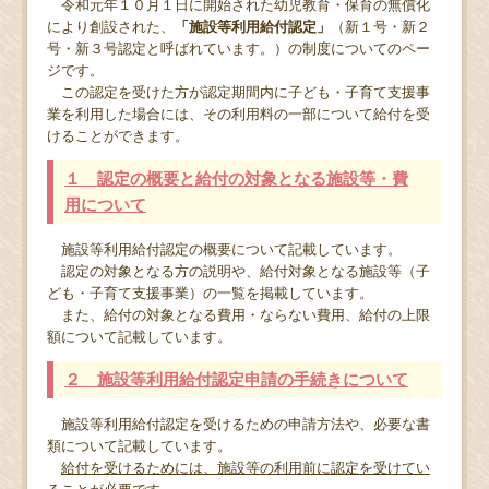
令和元年１０月１日に開始された幼児教育・保育の無償化
により創設された、
「施設等利用給付認定」
（新１号・新２
号・新３号認定と呼ばれています。）の制度についてのペー
ジです。
この認定を受けた方が認定期間内に子ども・子育て支援事
業を利用した場合には、その利用料の一部について給付を受
けることができます。
１ 認定の概要と給付の対象となる施設等・費
用について
施設等利用給付認定の概要について記載しています。
認定の対象となる方の説明や、給付対象となる施設等（子
ども・子育て支援事業）の一覧を掲載しています。
また、給付の対象となる費用・ならない費用、給付の上限
額について記載しています。
２ 施設等利用給付認定申請の手続きについて
施設等利用給付認定を受けるための申請方法や、必要な書
類について記載しています。
給付を受けるためには、施設等の利用前に認定を受けてい
ることが必要です。