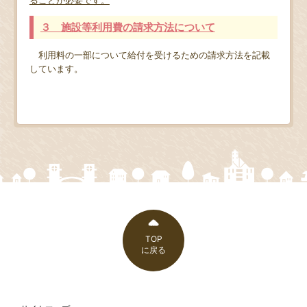
３ 施設等利用費の請求方法について
利用料の一部について給付を受けるための請求方法を記載
しています。
TOP
に戻る