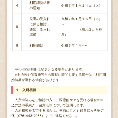
利用調整結果
４
令和７年１月１４日（火）
の通知
児童の受入れ
令和７年１月１６日（木）
に係る検討・
～
５
通知、受入れ
（概ね２か月程
準備
度）
６
利用開始
令和７年４月～※
※利用開始時期は変更となる場合があります。
※主治医や保育施設との調整に時間を要する場合は、利用開
始時期が遅れる場合があります。
１ 入所相談
入所申込みをご検討の方に、医療的ケアを受ける場合の申
込方法や手続き、留意点等について説明します。
入所相談を希望する場合は、事前にこども保育課入所認定
係（076-443-2165）までご連絡ください。