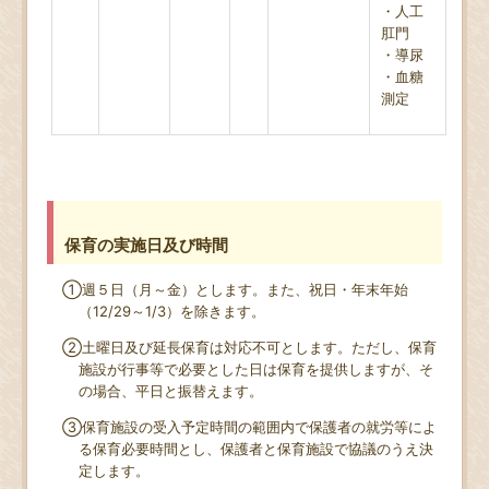
・人工
肛門
・導尿
・血糖
測定
保育の実施日及び時間
①週５日（月～金）とします。また、祝日・年末年始
（
12/29
～
1/3
）を除きます。
②土曜日及び延長保育は対応不可とします。ただし、保育
施設が行事等で必要とした日は保育を提供しますが、そ
の場合、平日と振替えます。
③保育施設の受入予定時間の範囲内で保護者の就労等によ
る保育必要時間とし、保護者と保育施設で協議のうえ決
定します。