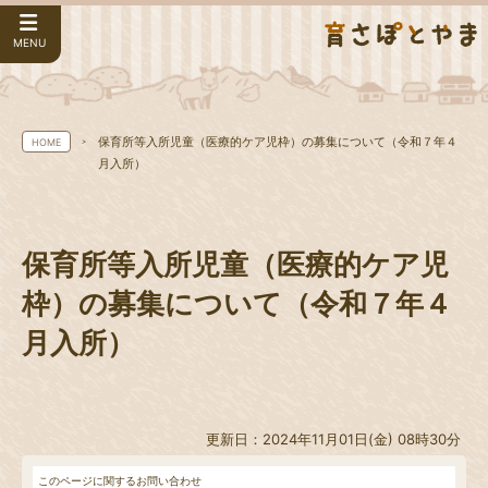
MENU
保育所等入所児童（医療的ケア児枠）の募集について（令和７年４
HOME
月入所）
保育所等入所児童（医療的ケア児
枠）の募集について（令和７年４
月入所）
更新日：2024年11月01日(金) 08時30分
このページに関するお問い合わせ