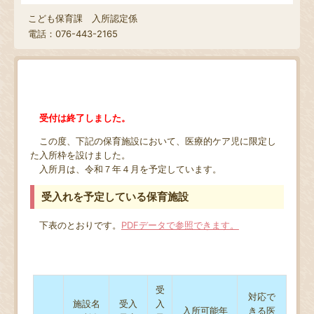
こども保育課 入所認定係
電話：076-443-2165
受付は終了しました。
この度、下記の保育施設において、医療的ケア児に限定し
た入所枠を設けました。
入所月は、令和７年４月を予定しています。
受入れを予定している保育施設
下表のとおりです。
PDFデータで参照できます。
受
対応で
施設名
受入
入
入所可能年
きる医