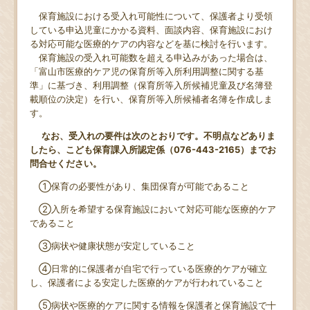
保育施設における受入れ可能性について、保護者より受領
している申込児童にかかる資料、面談内容、保育施設におけ
る対応可能な医療的ケアの内容などを基に検討を行います。
保育施設の受入れ可能数を超える申込みがあった場合は、
「富山市医療的ケア児の保育所等入所利用調整に関する基
準」に基づき、利用調整（保育所等入所候補児童及び名簿登
載順位の決定）を行い、保育所等入所候補者名簿を作成しま
す。
なお、受入れの要件は次のとおりです。不明点などありま
したら、こども保育課入所認定係（076-443-2165）までお
問合せください。
①保育の必要性があり、集団保育が可能であること
②入所を希望する保育施設において対応可能な医療的ケア
であること
③病状や健康状態が安定していること
④日常的に保護者が自宅で行っている医療的ケアが確立
し、保護者による安定した医療的ケアが行われていること
⑤病状や医療的ケアに関する情報を保護者と保育施設で十