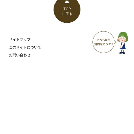
TOP
に戻る
サイトマップ
このサイトについて
お問い合わせ
ウェブアクセシビリティ方針
富山市 こども家庭部 こども支援課
〒930-8510
富山県富山市新桜町7-38
富山市の
庁舎案内
ホームページ
ページ
Copyright
Toyama City All Rights Reserved.
©