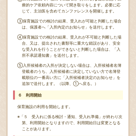
療的ケア依頼内容について聞き取りをします。必要に応
じて、主治医を含めてカンファレンスを開催します。
③保育施設での検討の結果、受入れが可能と判断した場合
は、保護者へ「入所内定のお知らせ」を送付します。
④保育施設での検討の結果、受入れが不可能と判断した場
合、又は、提出された書類等に重大な錯誤があり、安全
な受入れを行うことができないと判断した場合は、「入
所不承諾通知書」を送付します。
⑤入所候補者の入所が決定しない場合は、入所候補者名簿
登載者のうち、入所候補者に決定していない方で名簿登
載順位の一番高い方に「入所候補者決定のお知らせ」を
追加で送付します。（以降、①へ戻る。）
６ 利用開始
保育施設の利用を開始します。
※「５ 受入れに係る検討・通知、受入れ準備」が終わり次
第、利用開始となりますので、利用開始日は変更となる
ことがあります。