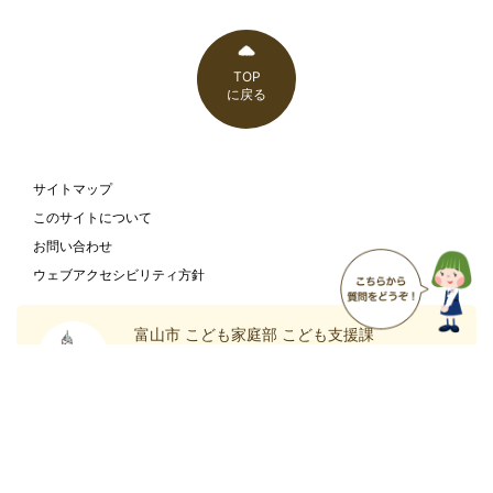
TOP
に戻る
サイトマップ
このサイトについて
お問い合わせ
ウェブアクセシビリティ方針
富山市 こども家庭部 こども支援課
〒930-8510
富山県富山市新桜町7-38
富山市の
庁舎案内
ホームページ
ページ