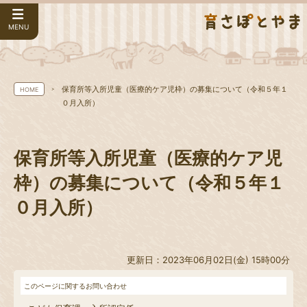
MENU
保育所等入所児童（医療的ケア児枠）の募集について（令和５年１
HOME
０月入所）
保育所等入所児童（医療的ケア児
枠）の募集について（令和５年１
０月入所）
更新日：2023年06月02日(金) 15時00分
このページに関するお問い合わせ