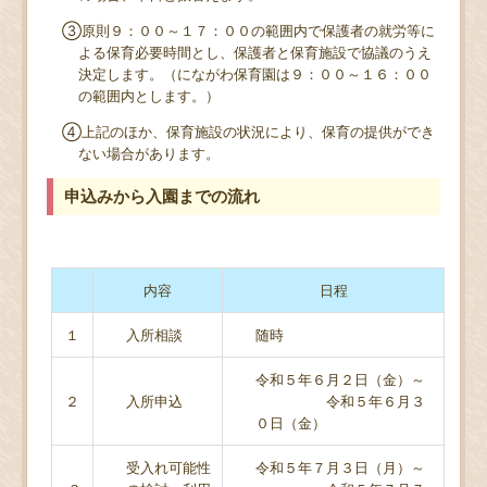
③原則９：００～１７：００の範囲内で保護者の就労等に
よる保育必要時間とし、保護者と保育施設で協議のうえ
決定します。（にながわ保育園は９：００～１６：００
の範囲内とします。）
④上記のほか、保育施設の状況により、保育の提供ができ
ない場合があります。
申込みから入園までの流れ
内容
日程
１
入所相談
随時
令和５年６月２日（金）～
２
入所申込
令和５年６月３
０日（金）
受入れ可能性
令和５年７月３日（月）～