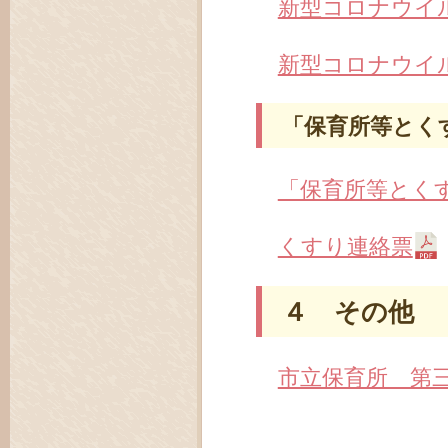
新型コロナウイ
新型コロナウイ
「保育所等とく
「保育所等とく
くすり連絡票
４ その他
市立保育所 第