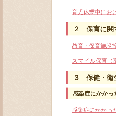
育児休業中にお
２ 保育に関
教育・保育施設
スマイル保育（
３ 保健・衛
感染症にかかっ
感染症にかかっ