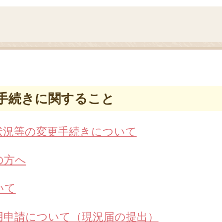
手続きに関すること
状況等の変更手続きについて
の方へ
いて
用申請について（現況届の提出）