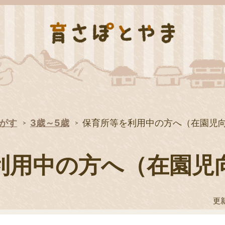
がす
3歳～5歳
保育所等を利用中の方へ（在園児
利用中の方へ（在園児
更新