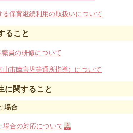
ける保育継続利用の取扱いについて
すること
等職員の研修について
富山市障害児等通所指導）について
生に関すること
た場合
た場合の対応について