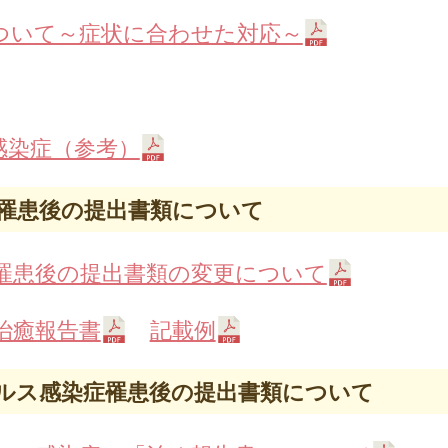
ついて～症状に合わせた対応～
感染症（参考）
罹患後の提出書類について
罹患後の提出書類の変更について
治癒報告書
記載例
ルス感染症罹患後の提出書類について