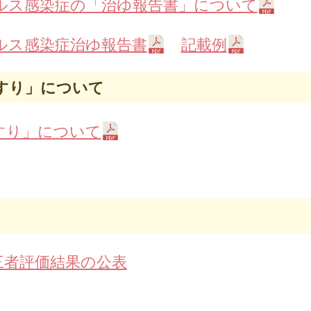
ルス感染症の「治ゆ報告書」について
ルス感染症治ゆ報告書
記載例
すり」について
すり」について
三者評価結果の公表