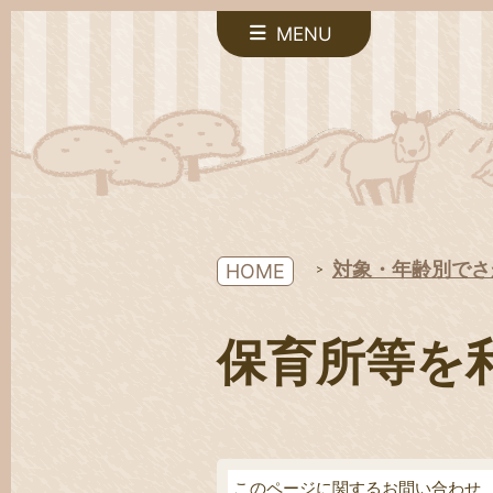
MENU
対象・年齢別でさ
HOME
保育所等を
このページに関するお問い合わせ