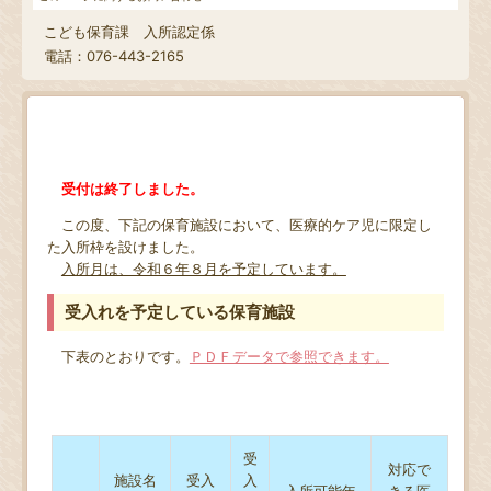
こども保育課 入所認定係
電話：076-443-2165
受付は終了しました。
この度、下記の保育施設において、医療的ケア児に限定し
た入所枠を設けました。
入所月は、令和６年８月を予定しています。
受入れを予定している保育施設
下表のとおりです。
ＰＤＦデータで参照できます。
受
対応で
施設名
受入
入
入所可能年
きる医