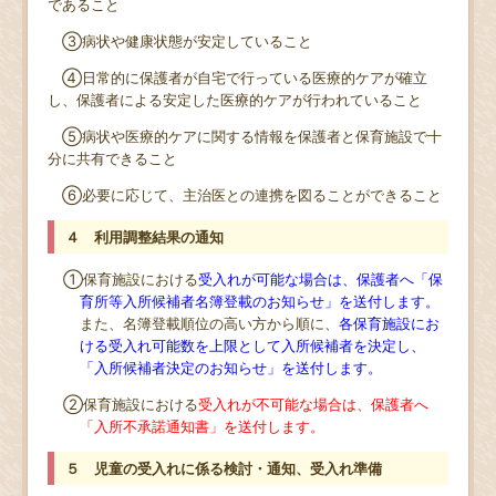
であること
③病状や健康状態が安定していること
④日常的に保護者が自宅で行っている医療的ケアが確立
し、保護者による安定した医療的ケアが行われていること
⑤病状や医療的ケアに関する情報を保護者と保育施設で十
分に共有できること
⑥必要に応じて、主治医との連携を図ることができること
４ 利用調整結果の通知
①保育施設における
受入れが可能な場合は、保護者へ「保
育所等入所候補者名簿登載のお知らせ」を送付します。
また、名簿登載順位の高い方から順に、
各保育施設にお
ける受入れ可能数を上限として入所候補者を決定し、
「入所候補者決定のお知らせ」を送付します。
②保育施設における
受入れが不可能な場合は、保護者へ
「入所不承諾通知書」を送付します。
５ 児童の受入れに係る検討・通知、受入れ準備