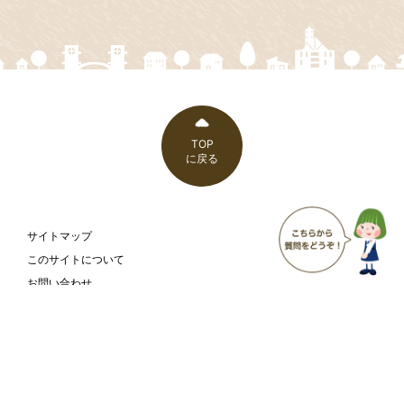
TOP
に戻る
サイトマップ
このサイトについて
お問い合わせ
ウェブアクセシビリティ方針
富山市 こども家庭部 こども支援課
〒930-8510
富山県富山市新桜町7-38