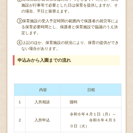
施設が行事等で必要とした日は保育を提供しますが、そ
の場合、平日と振替えます。
③保育施設の受入予定時間の範囲内で保護者の就労等によ
る保育必要時間とし、保護者と保育施設で協議のうえ決
定します。
④上記のほか、保育施設の状況により、保育の提供ができ
ない場合があります。
申込みから入園までの流れ
内容
日程
１
入所相談
随時
令和６年４月１日（月）～
２
入所申込
令和６年４月３
０日（火）