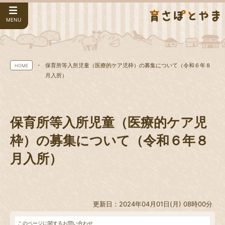
MENU
保育所等入所児童（医療的ケア児枠）の募集について（令和６年８
HOME
月入所）
保育所等入所児童（医療的ケア児
枠）の募集について（令和６年８
月入所）
更新日：2024年04月01日(月) 08時00分
このページに関するお問い合わせ