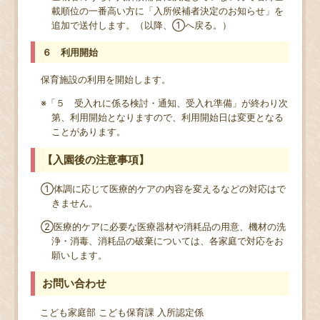
載順位の一番高い方に「入所候補者決定のお知らせ」を
追加で送付します。（以降、①へ戻る。）
６ 利用開始
保育施設の利用を開始します。
※「５ 受入れに係る検討・通知、受入れ準備」が終わり次
第、利用開始となりますので、利用開始日は変更となる
ことがあります。
【入園後の注意事項】
①体調に応じて医療的ケアの内容を変えるなどの対応はで
きません。
②医療的ケアに必要な医療器材や消耗品の用意、機材の洗
浄・消毒、消耗品の破棄については、各家庭で対応をお
願いします。
お問い合わせ
こども家庭部 こども保育課 入所認定係