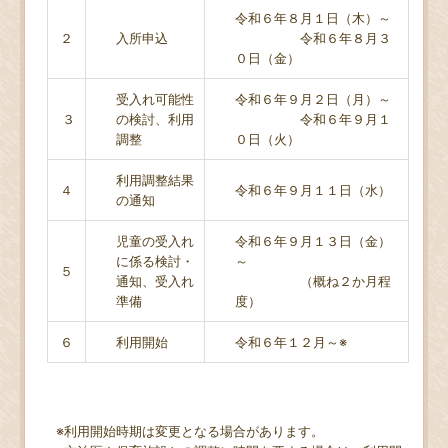
令和６年８月１日（木）～
２
入所申込
令和６年８月３
０日（金）
受入れ可能性
令和６年９月２日（月）～
３
の検討、利用
令和６年９月１
調整
０日（火）
利用調整結果
４
令和６年９月１１日（水）
の通知
児童の受入れ
令和６年９月１３日（金）
に係る検討・
～
５
通知、受入れ
（概ね２か月程
準備
度）
６
利用開始
令和６年１２月～※
※利用開始時期は変更となる場合があります。