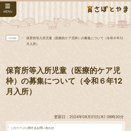
MENU
保育所等入所児童（医療的ケア児枠）の募集について（令和６年12
HOME
月入所）
保育所等入所児童（医療的ケア児
枠）の募集について（令和６年12
月入所）
更新日：2024年08月01日(木) 08時30分
このページに関するお問い合わせ