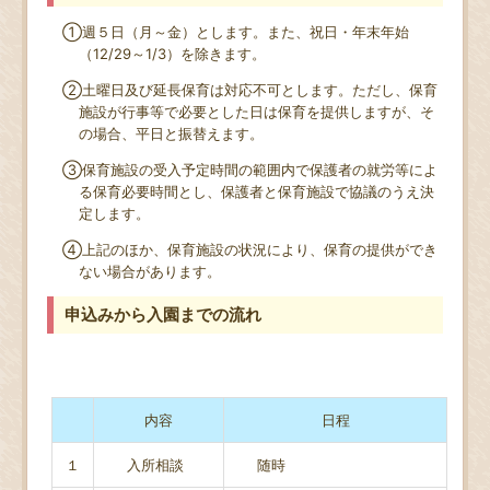
①週５日（月～金）とします。また、祝日・年末年始
（
12/29
～
1/3
）を除きます。
②土曜日及び延長保育は対応不可とします。ただし、保育
施設が行事等で必要とした日は保育を提供しますが、そ
の場合、平日と振替えます。
③保育施設の受入予定時間の範囲内で保護者の就労等によ
る保育必要時間とし、保護者と保育施設で協議のうえ決
定します。
④上記のほか、保育施設の状況により、保育の提供ができ
ない場合があります。
申込みから入園までの流れ
内容
日程
１
入所相談
随時